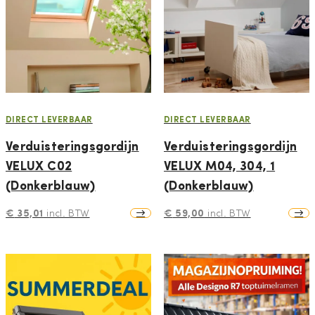
DIRECT LEVERBAAR
DIRECT LEVERBAAR
Verduisteringsgordijn
Verduisteringsgordijn
VELUX C02
VELUX M04, 304, 1
(Donkerblauw)
(Donkerblauw)
€
35,01
€
59,00
incl. BTW
incl. BTW
Sale
Sale