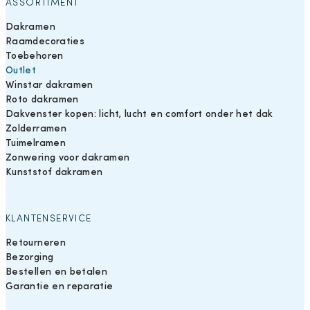
ASSORTIMENT
Dakramen
Raamdecoraties
Toebehoren
Outlet
Winstar dakramen
Roto dakramen
Dakvenster kopen: licht, lucht en comfort onder het dak
Zolderramen
Tuimelramen
Zonwering voor dakramen
Kunststof dakramen
KLANTENSERVICE
Retourneren
Bezorging
Bestellen en betalen
Garantie en reparatie