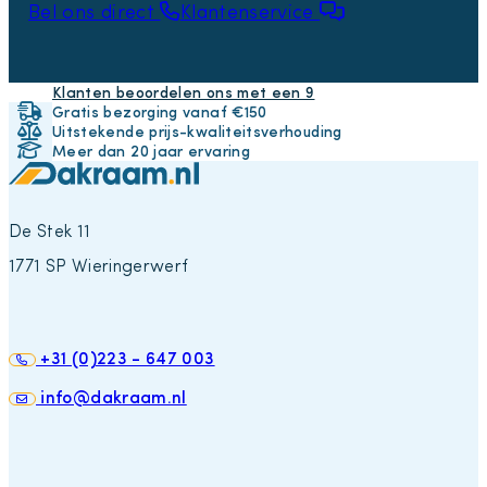
Bel ons direct
Klantenservice
Klanten beoordelen ons met een 9
Gratis bezorging vanaf €150
Uitstekende prijs-kwaliteitsverhouding
Meer dan 20 jaar ervaring
De Stek 11
1771 SP Wieringerwerf
+31 (0)223 - 647 003
info@dakraam.nl