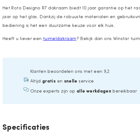
Het Roto Designo R7 dakraam biedt 10 jaar garantie op het ra
jaar op het glas. Dankzij de robuuste materialen en gebruiksvr
bediening is het een duurzame keuze voor elk huis.
Heeft u liever een
tuimeldakraam
? Bekijk dan ons Winstar tu
Klanten beoordelen ons met een 9,2
gratis
snelle
Altijd
en
service
alle werkdagen
Onze experts zijn op
bereikbaar
Specificaties