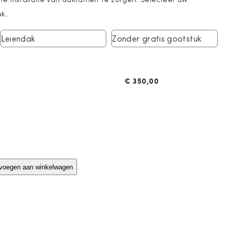
uk.
Leiendak
Zonder gratis gootstuk
€
350,00
voegen aan winkelwagen