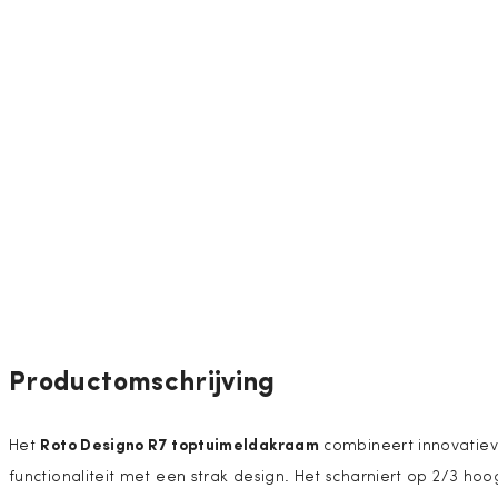
Productomschrijving
Roto Designo R7 toptuimeldakraam
Het
combineert innovatie
functionaliteit met een strak design. Het scharniert op 2/3 hoo