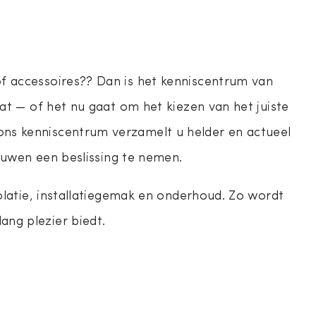
f accessoires?? Dan is het kenniscentrum van
at — of het nu gaat om het kiezen van het juiste
ns kenniscentrum verzamelt u helder en actueel
ouwen een beslissing te nemen.
olatie, installatiegemak en onderhoud. Zo wordt
ng plezier biedt.