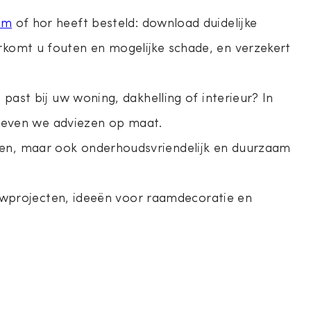
am
of hor heeft besteld: download duidelijke
komt u fouten en mogelijke schade, en verzekert
ast bij uw woning, dakhelling of interieur? In
 geven we adviezen op maat.
en, maar ook onderhoudsvriendelijk en duurzaam
ouwprojecten, ideeën voor raamdecoratie en