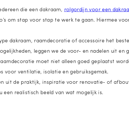
edereen die een dakraam,
rolgordijn voor een dakra
’s om stap voor stap te werk te gaan. Hiermee voor
ype dakraam, raamdecoratie of accessoire het beste p
 mogelijkheden, leggen we de voor- en nadelen uit en
aamdecoratie moet niet alleen goed geplaatst word
 voor ventilatie, isolatie en gebruiksgemak.
n uit de praktijk, inspiratie voor renovatie- of afb
 een realistisch beeld van wat mogelijk is.