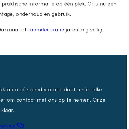
 praktische informatie op één plek. Of u nu een
ontage, onderhoud en gebruik.
 dakraam of
raamdecoratie
jarenlang veilig,
akraam of raamdecoratie doet u niet elke
et om contact met ons op te nemen. Onze
klaar.
service