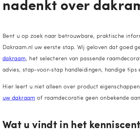
nadenkt over dakra
Bent u op zoek naar betrouwbare, praktische info
Dakraam.nl uw eerste stap. Wij geloven dat goed ge
dakraam
, het selecteren van passende raamdecora
advies, stap-voor-stap handleidingen, handige tips
Hier leert u niet alleen over product eigenschappe
uw dakraam
of raamdecoratie geen onbekende aansc
Wat u vindt in het kennisce