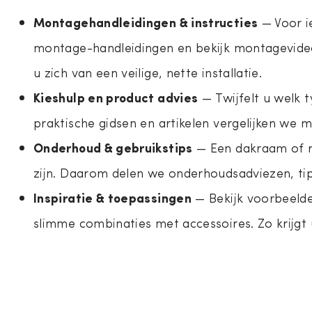
Montagehandleidingen & instructies
— Voor i
montage-handleidingen en bekijk montagevideo
u zich van een veilige, nette installatie.
Kieshulp en product advies
— Twijfelt u welk t
praktische gidsen en artikelen vergelijken we
Onderhoud & gebruikstips
— Een dakraam of r
zijn. Daarom delen we onderhoudsadviezen, tips
Inspiratie & toepassingen
— Bekijk voorbeelde
slimme combinaties met accessoires. Zo krijgt u