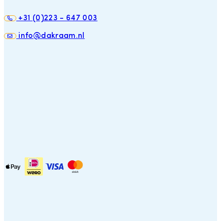
+31 (0)223 - 647 003
info@dakraam.nl