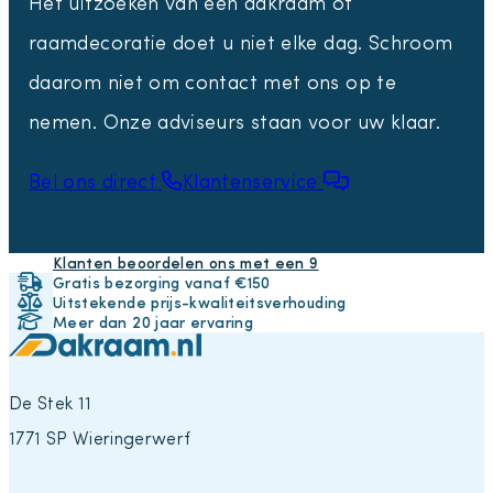
Het uitzoeken van een dakraam of
raamdecoratie doet u niet elke dag. Schroom
daarom niet om contact met ons op te
nemen. Onze adviseurs staan voor uw klaar.
Bel ons direct
Klantenservice
Klanten beoordelen ons met een 9
Gratis bezorging vanaf €150
Uitstekende prijs-kwaliteitsverhouding
Meer dan 20 jaar ervaring
De Stek 11
1771 SP Wieringerwerf