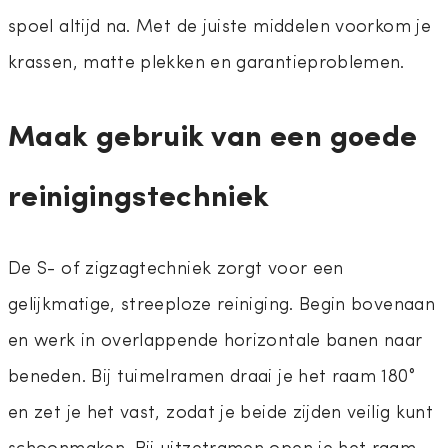
spoel altijd na. Met de juiste middelen voorkom je
krassen, matte plekken en garantieproblemen.
Maak gebruik van een goede
reinigingstechniek
De S- of zigzagtechniek zorgt voor een
gelijkmatige, streeploze reiniging. Begin bovenaan
en werk in overlappende horizontale banen naar
beneden. Bij tuimelramen draai je het raam 180°
en zet je het vast, zodat je beide zijden veilig kunt
schoonmaken. Bij uitzetramen open je het raam