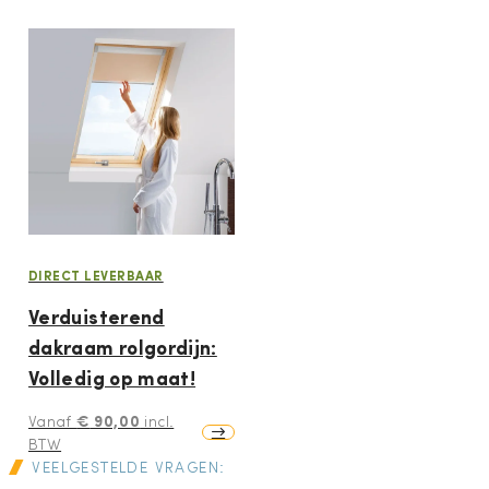
DIRECT LEVERBAAR
Verduisterend
dakraam rolgordijn:
Volledig op maat!
€
90,00
Vanaf
incl.
BTW
VEELGESTELDE VRAGEN: