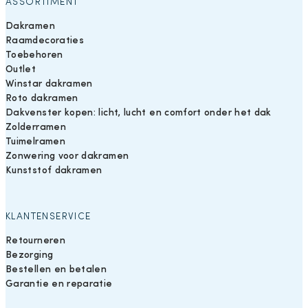
ASSORTIMENT
Dakramen
Raamdecoraties
Toebehoren
Outlet
Winstar dakramen
Roto dakramen
Dakvenster kopen: licht, lucht en comfort onder het dak
Zolderramen
Tuimelramen
Zonwering voor dakramen
Kunststof dakramen
KLANTENSERVICE
Retourneren
Bezorging
Bestellen en betalen
Garantie en reparatie