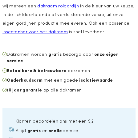
wij meteen een
dakraam rolgordijn
in de kleur van uw keuze,
in de lichtdoorlatende of verduisterende versie, uit onze
eigen gordijnen productie meeleveren. Ook een passende
insectenhor voor het dakraam
is snel leverbaar.
gratis
onze eigen
Dakramen worden
bezorgd door
service
Betaalbare & betrouwbare
dakramen
Onderhoudsarm
isolatiewaarde
met een goede
10 jaar garantie
op alle dakramen
Klanten beoordelen ons met een 9,2
gratis
snelle
Altijd
en
service