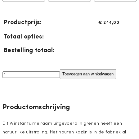
Productprijs:
€
244,00
Totaal opties:
Bestelling totaal:
Winstar
Toevoegen aan winkelwagen
Tuimeldakraam
aantal
Productomschrijving
Dit Winstar tuimelraam uitgevoerd in grenen heeft een
natuurlijke uitstraling. Het houten kozijn is in de fabriek al