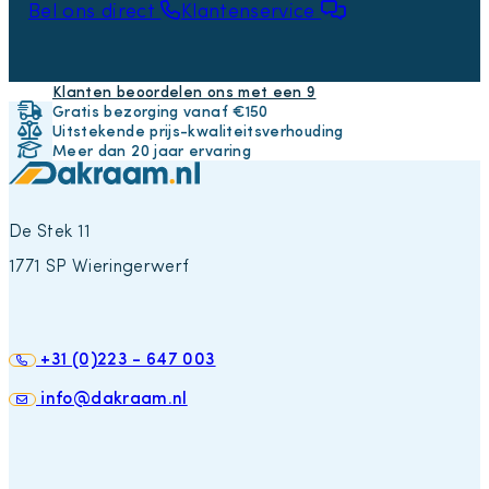
Bel ons direct
Klantenservice
Klanten beoordelen ons met een 9
Gratis bezorging vanaf €150
Uitstekende prijs-kwaliteitsverhouding
Meer dan 20 jaar ervaring
De Stek 11
1771 SP Wieringerwerf
+31 (0)223 - 647 003
info@dakraam.nl