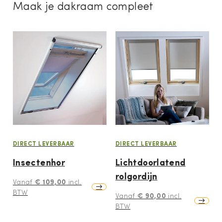
Maak je dakraam compleet
DIRECT LEVERBAAR
DIRECT LEVERBAAR
Insectenhor
Lichtdoorlatend
rolgordijn
€
109,00
Vanaf
incl.
BTW
€
90,00
Vanaf
incl.
BTW