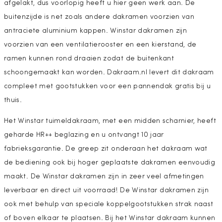
afgelakt, dus voorlopig heeft u hier geen werk aan. De
buitenzijde is net zoals andere dakramen voorzien van
antraciete aluminium kappen. Winstar dakramen zijn
voorzien van een ventilatierooster en een kierstand, de
ramen kunnen rond draaien zodat de buitenkant
schoongemaakt kan worden. Dakraam.nl levert dit dakraam
compleet met gootstukken voor een pannendak gratis bij u
thuis.
Het Winstar tuimeldakraam, met een midden scharnier, heeft
geharde HR++ beglazing en u ontvangt 10 jaar
fabrieksgarantie. De greep zit onderaan het dakraam wat
de bediening ook bij hoger geplaatste dakramen eenvoudig
maakt. De Winstar dakramen zijn in zeer veel afmetingen
leverbaar en direct uit voorraad! De Winstar dakramen zijn
ook met behulp van speciale koppelgootstukken strak naast
of boven elkaar te plaatsen. Bij het Winstar dakraam kunnen