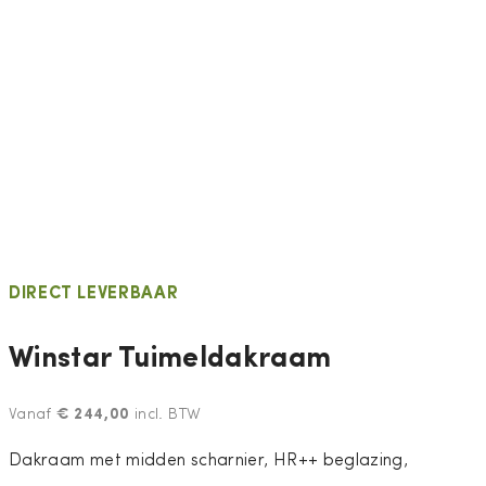
DIRECT LEVERBAAR
Winstar Tuimeldakraam
€
244,00
Vanaf
incl. BTW
Dakraam met midden scharnier, HR++ beglazing,